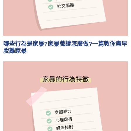
哪些行為是家暴?家暴蒐證怎麼做?一篇教你盡早
脫離家暴