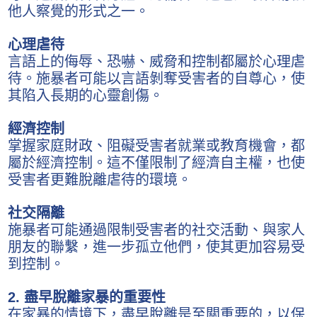
他人察覺的形式之一。
心理虐待
言語上的侮辱、恐嚇、威脅和控制都屬於心理虐
待。施暴者可能以言語剝奪受害者的自尊心，使
其陷入長期的心靈創傷。
經濟控制
掌握家庭財政、阻礙受害者就業或教育機會，都
屬於經濟控制。這不僅限制了經濟自主權，也使
受害者更難脫離虐待的環境。
社交隔離
施暴者可能通過限制受害者的社交活動、與家人
朋友的聯繫，進一步孤立他們，使其更加容易受
到控制。
2. 盡早脫離家暴的重要性
在家暴的情境下，盡早脫離是至關重要的，以保