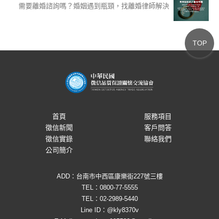
需要離婚諮詢嗎？婚姻遇到瓶頸，找離婚律師解決
TOP
首頁
服務項目
徵信新聞
客戶問答
徵信實錄
聯絡我們
公司簡介
ADD：台南市中西區康樂街227號三樓
TEL：
0800-77-5555
TEL：
02-2989-5440
Line ID：
@kly8370v