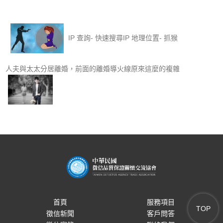
IP 查詢- 快速搜尋IP 地理位置- 抓猴
人夫與太太分居離婚，前面的離婚導火線原來這麼的複雜
首頁
服務項目
TOP
徵信新聞
客戶問答