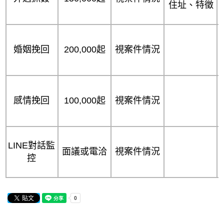
住址、特徵
婚姻挽回
200,000起
視案件情況
感情挽回
100,000起
視案件情況
LINE對話監
面議或電洽
視案件情況
控