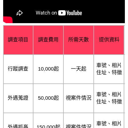
調查項目
調查費用
所需天數
提供資料
車號、相片
行蹤調查
10,000起
一天起
住址、特徵
車號、相片
外遇蒐證
50,000起
視案件情況
住址、特徵
車號、相片
外遇抓姦
150,000起
視案件情況