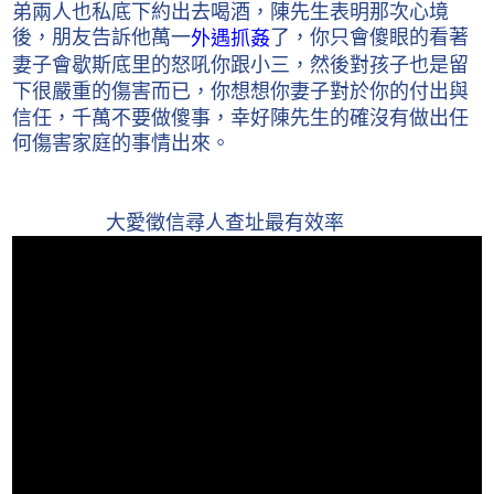
弟兩人也私底下約出去喝酒，陳先生表明那次心境
後，朋友告訴他萬一
了，你只會傻眼的看著
外遇抓姦
妻子會歇斯底里的怒吼你跟小三，然後對孩子也是留
下很嚴重的傷害而已，你想想你妻子對於你的付出與
信任，千萬不要做傻事，幸好陳先生的確沒有做出任
何傷害家庭的事情出來。
大愛徵信尋人查址最有效率