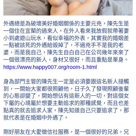
外遇總是為破壞美好婚姻關係的主要元兇，陳先生是
一個住在宜蘭的過來人，在外人看來我放假就帶著妻
小到處遊山玩水，看似幸福的外表，其實我的婚姻差
一點被該死的外遇給毀掉了，不過兇手不是我的老
婆，而是我自己，陳先生自白自己在公司幾年來來了
一個很漂亮的新人，身材又很好，而且重點是單身。
https://www.happy007.org/room-1.html
身為部門主管的陳先生一定是必須要跟這名新人接觸
到，一開始大家都很照顧他，日子久了發現照顧後輩
的心態卻變了，開始想佔有這新人的一切，對這個女
下屬的心境屬於想要主動追求的那種感覺，而且也差
點真的就去追求人家，陳先知道自己只要追求了，那
就代表是在婚姻中外遇了。
剛好朋友在大愛徵信社服務，是一個很好的兄弟，兄