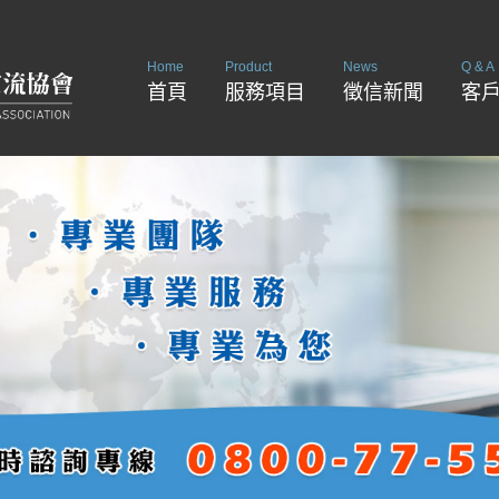
Home
Product
News
Q & A
首頁
服務項目
徵信新聞
客