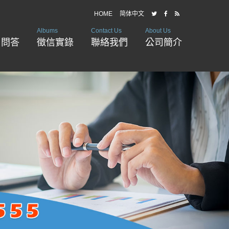
HOME
简体中文
Albums
Contact Us
About Us
戶問答
徵信實錄
聯絡我們
公司簡介