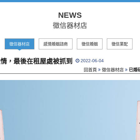
NEWS
徵信器材店
徵信器材店
感情婚姻諮商
徵信婚姻
徵信業配
遇情，最後在租屋處被抓到
2022-06-04
回首頁
徵信器材店
已婚