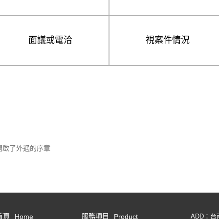
面議或電洽
視案件情況
開啟了外遇的序章
首頁
服務項目
Home
Product
ADD：台