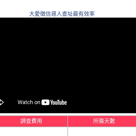
大愛徵信尋人查址最有效率
調查費用
所需天數