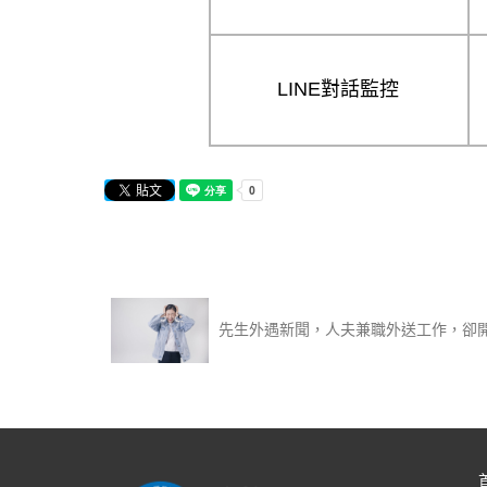
LINE對話監控
先生外遇新聞，人夫兼職外送工作，卻