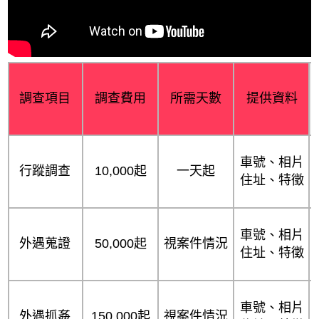
調查項目
調查費用
所需天數
提供資料
車號、相片
行蹤調查
10,000起
一天起
住址、特徵
車號、相片
外遇蒐證
50,000起
視案件情況
住址、特徵
車號、相片
外遇抓姦
150,000起
視案件情況