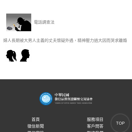
電話調查法
婦人長期被大男人主義的丈夫懷疑外遇，精神壓力過大因而哭求離婚
首頁
服務項目
TOP
徵信新聞
客戶問答