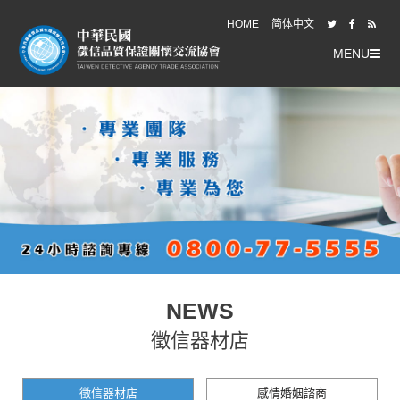
HOME
简体中文
MENU
NEWS
徵信器材店
徵信器材店
感情婚姻諮商