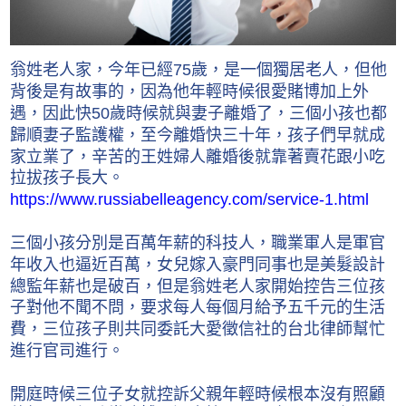
翁姓老人家，今年已經75歲，是一個獨居老人，但他
背後是有故事的，因為他年輕時候很愛賭博加上外
遇，因此快50歲時候就與妻子離婚了，三個小孩也都
歸順妻子監護權，至今離婚快三十年，孩子們早就成
家立業了，辛苦的王姓婦人離婚後就靠著賣花跟小吃
拉拔孩子長大。
https://www.russiabelleagency.com/service-1.html
三個小孩分別是百萬年薪的科技人，職業軍人是軍官
年收入也逼近百萬，女兒嫁入豪門同事也是美髮設計
總監年薪也是破百，但是翁姓老人家開始控告三位孩
子對他不聞不問，要求每人每個月給予五千元的生活
費，三位孩子則共同委託大愛徵信社的台北律師幫忙
進行官司進行。
開庭時候三位子女就控訴父親年輕時候根本沒有照顧