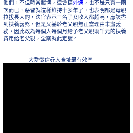
他們，不但時常賭博，還會搞
，也不是只有一兩
外遇
次而已，惡習就這樣維持十多年了，也表明都是母親
拉拔長大的，法官表示三名子女收入都超高，應該盡
到扶養義務，但是又基於老父親無正當理由未盡義
務，因此改為每個人每個月給予老父親兩千元的扶養
費用給老父親，全案就此定讞。
大愛徵信尋人查址最有效率