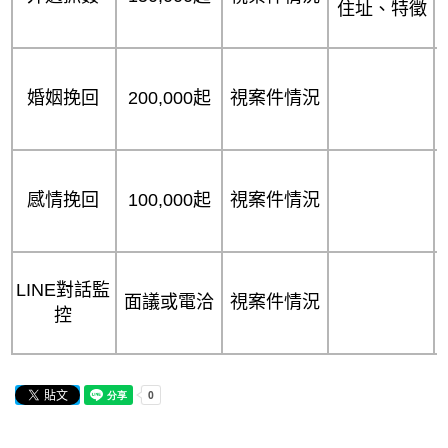
住址、特徵
婚姻挽回
200,000起
視案件情況
感情挽回
100,000起
視案件情況
LINE對話監
面議或電洽
視案件情況
控