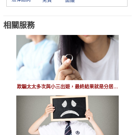
免費
面議
相關服務
欺騙太太多次與小三出遊，最終結果就是分居離
婚