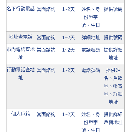
名下行動電話
當面諮詢
1~2天
姓名、身
提供號碼
份證字
號、生日
地址查電話
當面諮詢
1~2天
詳細地址
提供號碼
市內電話查地
當面諮詢
1~2天
電話號碼
提供詳細
址
地址
行動電話查地
當面諮詢
1~2天
電話號碼
提供姓
址
名、戶籍
地、帳寄
地、詳細
地址
個人戶籍
當面諮詢
1~2天
姓名、身
提供詳細
份證字
戶籍地址
號、生日