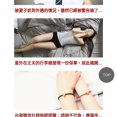
被妻子抓到外遇的情況，雖然已經被警告過了，
但還是再犯
意外在丈夫的行李箱發現一份保單，就此揭開外
遇的序幕
TOP
台南徵信社諮詢師提醒：諮詢不可急，應循序漸