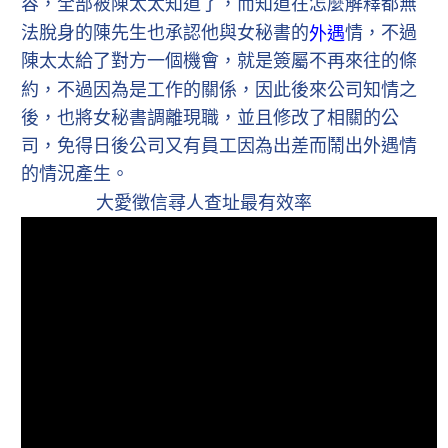
容，全部被陳太太知道了，而知道在怎麼解釋都無
法脫身的陳先生也承認他與女秘書的
情，不過
外遇
陳太太給了對方一個機會，就是簽屬不再來往的條
約，不過因為是工作的關係，因此後來公司知情之
後，也將女秘書調離現職，並且修改了相關的公
司，免得日後公司又有員工因為出差而鬧出外遇情
的情況產生。
大愛徵信尋人查址最有效率