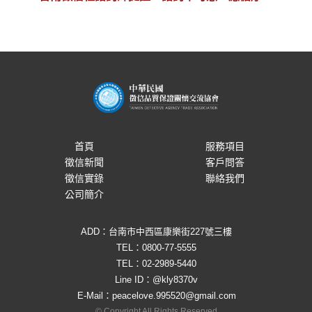
進
首頁
服務項目
徵信新聞
客戶問答
徵信實錄
聯絡我們
公司簡介
ADD：台南市中西區康樂街227號三樓
TEL：
0800-77-5555
TEL：
02-2989-5440
Line ID：
@kly8370v
E-Mail：
peacelove.995520@gmail.com
© Copyright All Rights Reserved