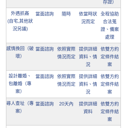
存證）
外遇抓姦
當面諮詢
隨時
依當時狀
全程協助
(自宅,其他狀
況而定
合法蒐
況另議)
證、備案
處理
感情挽回（破
當面諮詢
依照實際
提供詳細
依雙方約
壞）
情況而定
資料、情
定條件結
況
案
設計離婚、
當面諮詢
依照實際
提供詳細
依雙方約
包離婚（專
情況而定
資料、情
定條件結
案）
況
案
尋人查址（專
當面諮詢
20天內
提供詳細
依雙方約
案）
資料
定條件結
案