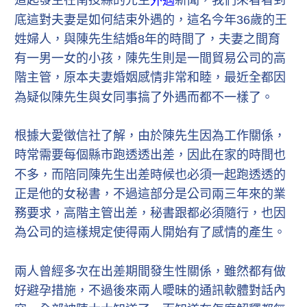
外遇
底這對夫妻是如何結束外遇的，這名今年36歲的王
姓婦人，與陳先生結婚8年的時間了，夫妻之間育
有一男一女的小孩，陳先生則是一間貿易公司的高
階主管，原本夫妻婚姻感情非常和睦，最近全都因
為疑似陳先生與女同事搞了外遇而都不一樣了。
根據大愛徵信社了解，由於陳先生因為工作關係，
時常需要每個縣市跑透透出差，因此在家的時間也
不多，而陪同陳先生出差時候也必須一起跑透透的
正是他的女秘書，不過這部分是公司兩三年來的業
務要求，高階主管出差，秘書跟都必須隨行，也因
為公司的這樣規定使得兩人開始有了感情的產生。
兩人曾經多次在出差期間發生性關係，雖然都有做
好避孕措施，不過後來兩人曖昧的通訊軟體對話內