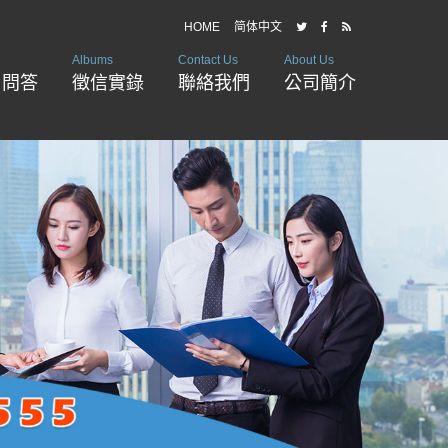
HOME
简体中文
Albums
Contact Us
About Us
戶問答
徵信實錄
聯絡我們
公司簡介