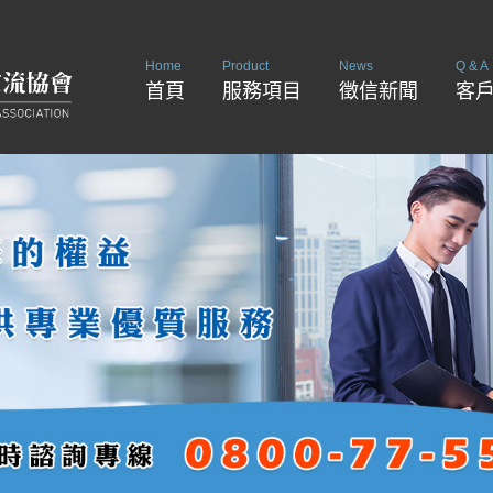
Home
Product
News
Q & A
首頁
服務項目
徵信新聞
客