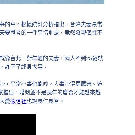
茅的高。根據統計分析指出，台灣夫妻最常
天要思考的一件事情則是，竟然發現個性不
就像台北一對年輕的夫妻，兩人不到25歲就
，許下了終身大事。
吵，平常小事也能吵，大事吵得更厲害。這
家指出，婚姻並不是長年的磨合才能越來越
大愛
也說見仁見智。
徵信社