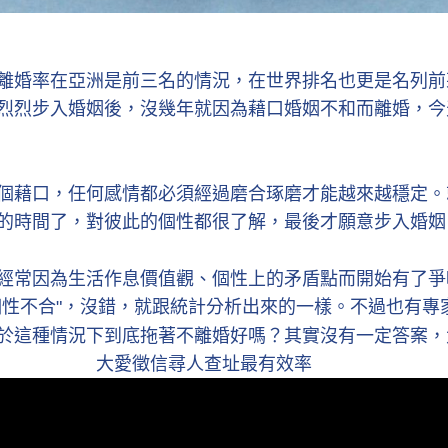
離婚率在亞洲是前三名的情況，在世界排名也更是名列前
烈烈步入婚姻後，沒幾年就因為藉口婚姻不和而離婚，今
個藉口，任何感情都必須經過磨合琢磨才能越來越穩定。
的時間了，對彼此的個性都很了解，最後才願意步入婚姻
經常因為生活作息價值觀、個性上的矛盾點而開始有了爭
個性不合"，沒錯，就跟統計分析出來的一樣。不過也有專
於這種情況下到底拖著不離婚好嗎？其實沒有一定答案，
大愛徵信尋人查址最有效率