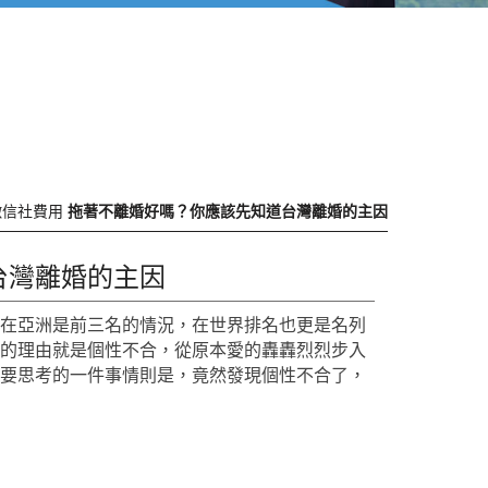
徵信社費用
拖著不離婚好嗎？你應該先知道台灣離婚的主因
台灣離婚的主因
率在亞洲是前三名的情況，在世界排名也更是名列
婚的理由就是個性不合，從原本愛的轟轟烈烈步入
天要思考的一件事情則是，竟然發現個性不合了，