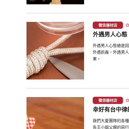
徵信器材店
外遇男人心態
外遇男人心態總是因
外遇抓姦，外遇男人
東。
徵信器材店
幸好有台中律
我們大愛團隊的各種
告王小姐父親的惡行