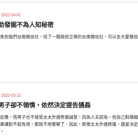
2022-04-01
助發掘不為人知秘密
來到我們台南徵信社，找了一間政府立案的台南徵信社，可以去大愛徵信
2022-03-22
男子卻不領情，依然決定提告通姦
反應，而男子也不接受太太外遇修復誠意，因為人夫認為，他自己對婚姻
果講對不起有用，那就不用警察了，因此，即使太太外遇修復，還是決定
。