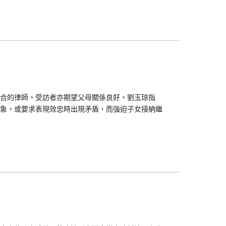
合的律師。受訪者亦期望父母關係良好。劉玉琼指
象，或要求表現效忠時出現矛盾，而強迫子女接納繼