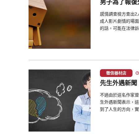
男子為了報復
感情調查檢方查出2
成人影片劇情的場面
的話，可能在法律訴
徵信器材店
先生外遇新聞
不過由於這名作家曾
生外遇新聞表示，這
到了人生的方向，實