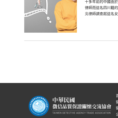
十多年前的中國由於
律師而這名四川籍的
北律師調查起這名女