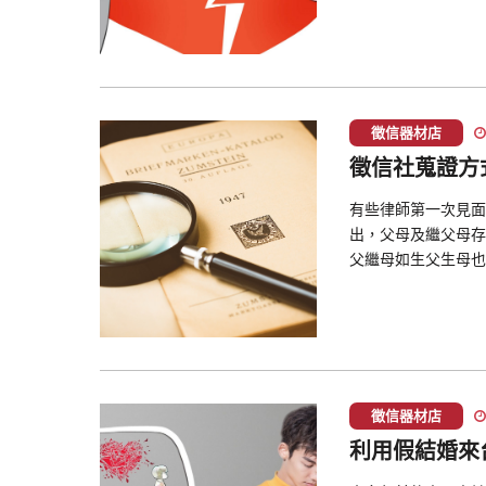
徵信器材店
徵信社蒐證方
有些律師第一次見面
出，父母及繼父母存
父繼母如生父生母也
徵信器材店
利用假結婚來