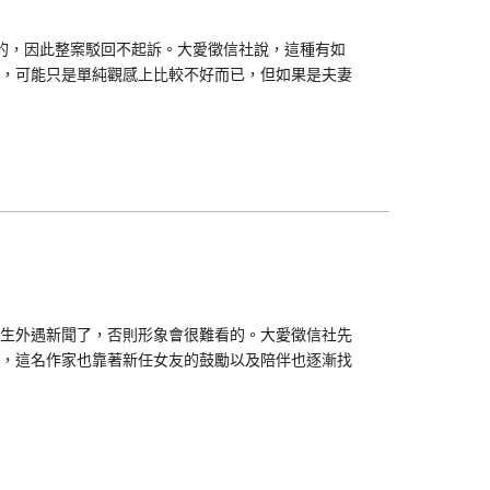
的，因此整案駁回不起訴。大愛徵信社說，這種有如
，可能只是單純觀感上比較不好而已，但如果是夫妻
生外遇新聞了，否則形象會很難看的。大愛徵信社先
，這名作家也靠著新任女友的鼓勵以及陪伴也逐漸找