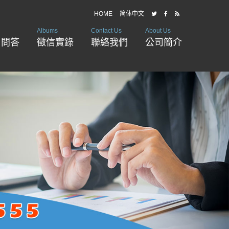
HOME
简体中文
Albums
Contact Us
About Us
戶問答
徵信實錄
聯絡我們
公司簡介