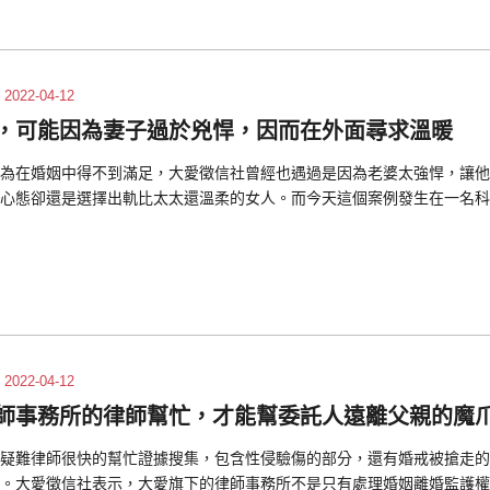
2022-04-12
，可能因為妻子過於兇悍，因而在外面尋求溫暖
為在婚姻中得不到滿足，大愛徵信社曾經也遇過是因為老婆太強悍，讓他
心態卻還是選擇出軌比太太還溫柔的女人。而今天這個案例發生在一名科
2022-04-12
師事務所的律師幫忙，才能幫委託人遠離父親的魔
疑難律師很快的幫忙證據搜集，包含性侵驗傷的部分，還有婚戒被搶走的
。大愛徵信社表示，大愛旗下的律師事務所不是只有處理婚姻離婚監護權