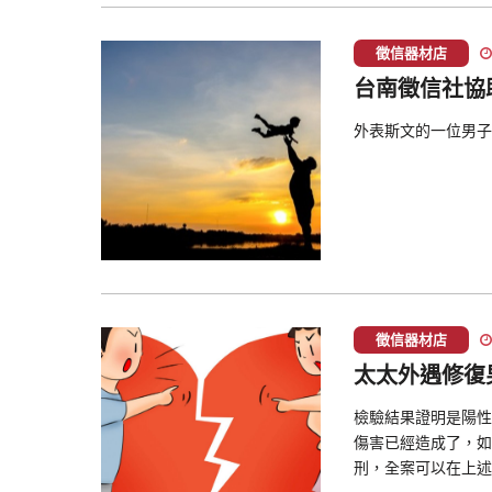
徵信器材店
台南徵信社協
外表斯文的一位男子
徵信器材店
太太外遇修復
檢驗結果證明是陽性
傷害已經造成了，如
刑，全案可以在上述