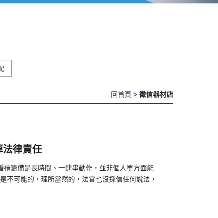
配
回首頁
徵信器材店
掉法律責任
婚禮籌備是長時間、一連串動作，並非個人單方面能
是不可能的，理所當然的，法官也沒採信任何說法，