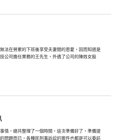
無法在勞累的下班後享受夫妻間的恩愛，因而知道是
技公司擔任業務的王先生，外遇了公司的陳姓女股
爪
事情，總共整理了一個時間，這次準備好了，準備提
的問題而已，各種民刑事訴訟的案件也都是可以委託