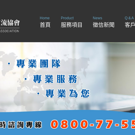
Home
Product
News
Q & A
首頁
服務項目
徵信新聞
客