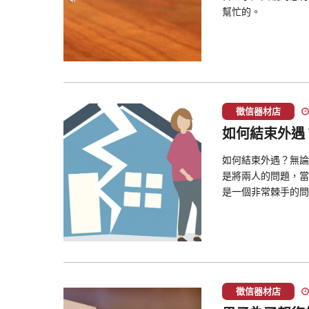
幫忙的。
徵信器材店
如何結束外遇
如何結束外遇？無論
是將兩人的問題，當
是一個非常棘手的問
徵信器材店