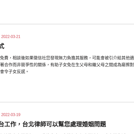
2022-03-21
式
免費，相談後如果徵信社您發現無力負擔其服務，可能會被引介給其他適
著合作而非競爭性的關係，有助子女免在生父母和繼父母之間成為磨擦對
會令子女反感。
2022-03-19
台工作，台北律師可以幫您處理婚姻問題