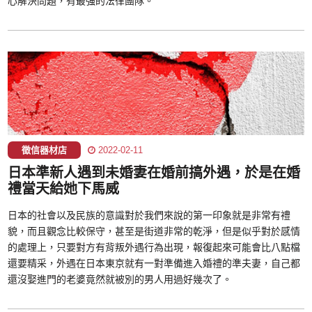
心解決問題，有最強的法律團隊。
徵信器材店
2022-02-11
日本準新人遇到未婚妻在婚前搞外遇，於是在婚
禮當天給她下馬威
日本的社會以及民族的意識對於我們來說的第一印象就是非常有禮
貌，而且觀念比較保守，甚至是街道非常的乾淨，但是似乎對於感情
的處理上，只要對方有背叛外遇行為出現，報復起來可能會比八點檔
還要精采，外遇在日本東京就有一對準備進入婚禮的準夫妻，自己都
還沒娶進門的老婆竟然就被別的男人用過好幾次了。