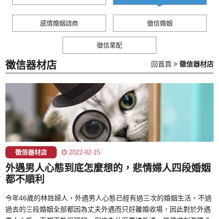
感情婚姻諮商
徵信婚姻
徵信業配
徵信器材店
回首頁
徵信器材店
徵信器材店
2022-02-15
外遇男人心態到底怎麼想的，悲情婦人四段婚姻
都不順利
今年46歲的林姓婦人，外遇男人心態已經有過三次的婚姻生活，不過
過去的三段婚姻全部都因為丈夫外遇而只好離婚收場，因此對於外遇