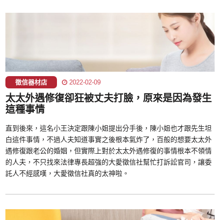
徵信器材店
2022-02-09
太太外遇修復卻狂被丈夫打臉，原來是因為發生
這種事情
直到後來，這名小王決定跟陳小姐提出分手後，陳小姐也才跟先生坦
白這件事情，不過人夫知道事實之後根本氣炸了，百般的想要太太外
遇修復跟老公的婚姻，但實際上對於太太外遇修復的事情根本不領情
的人夫，不只找來法律專長超強的大愛徵信社幫忙打訴訟官司，讓委
託人不經感嘆，大愛徵信社真的太神啦。