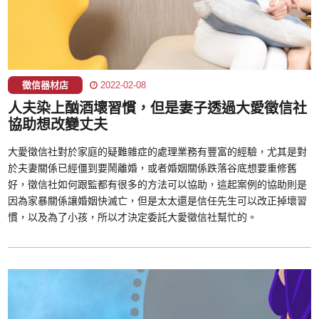
徵信器材店
2022-02-08
人夫染上酗酒壞習慣，但是妻子透過大愛徵信社
協助想改變丈夫
大愛徵信社對於家庭的疑難雜症的處理業務有豐富的經驗，尤其是對
於夫妻關係已經僵到要鬧離婚，或者婚姻關係跌落谷底想要重修舊
好，徵信社如何跟監都有很多的方法可以協助，這起案例的協助則是
因為家暴關係讓婚姻快滅亡，但是太太還是信任先生可以改正掉壞習
慣，以及為了小孩，所以才決定委託大愛徵信社幫忙的。