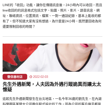
LINE的「收回」功能，讓你在傳錯訊息後，24小時內可以收回，而且
line收回的的訊息格式包括文字、貼圖、照片、影片、語音訊息、網
址、聯絡資訊、位置資訊、檔案、一對一通話紀錄，基本上能收的都
有了。但不知道大家有沒有想過，為什麼是24小時，既然要回收為何
還要限制回收的時間？
徵信器材店
2022-02-03
先生外遇新聞，人夫因為外遇行蹤詭異而讓太太
懷疑
這起先生外遇新聞發生在台北地區，一名今年36歲的劉先生，在內湖
科學園區某間大公司擔任程式設計的工作，因為公司的客戶幾乎都是