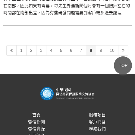
在南部，因此如果有需要，每先生外遇新聞個月會有一個禮拜左右的
時間都在南部出差，因為有些研發問題需要到客戶端那邊去處理。
1
2
3
4
5
6
7
8
9
10
TOP
首頁
服務項目
徵信新聞
客戶問答
徵信實錄
聯絡我們