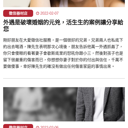
徵信器材店
2022-02-07
外遇是破壞婚姻的元兇，活生生的案例讓分享給
您
剛好朋友在大愛徵信社服務，是一個很好的兄弟，兄弟兩人也私底下
約出去喝酒，陳先生表明那次心境後，朋友告訴他萬一外遇抓姦了，
你只會傻眼的看著妻子會歇斯底里的怒吼你跟小三，然後對孩子也是
留下很嚴重的傷害而已，你想想你妻子對於你的付出與信任，千萬不
要做傻事，幸好陳先生的確沒有做出任何傷害家庭的事情出來。
徵信器材店
2022-02-06